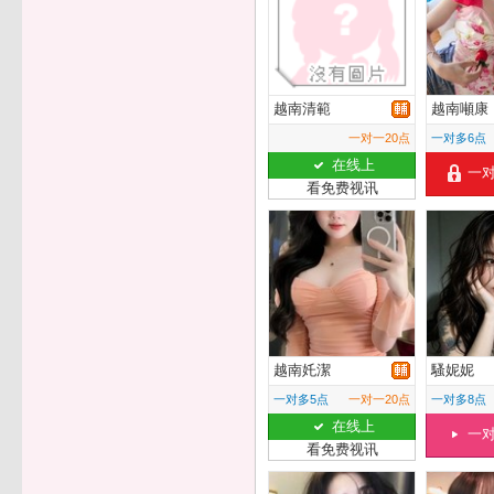
越南清範
越南噸康
一对一20点
一对多6点
在线上
一
看免费视讯
越南奼潔
騷妮妮
一对多5点
一对一20点
一对多8点
在线上
一
看免费视讯