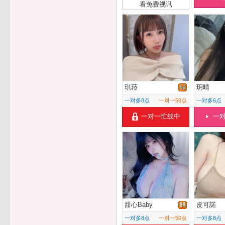
看免费视讯
琪菈
玥晴
一对多8点
一对一50点
一对多6点
一对一忙线中
一
甜心Baby
皮可諾
一对多8点
一对一50点
一对多8点