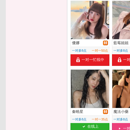
優娜
藍莓姐姐
一对多8点
一对一50点
一对多8点
一对一忙线中
一
秦曉星
魔法小藥
一对多8点
一对一35点
一对多8点
在线上
一