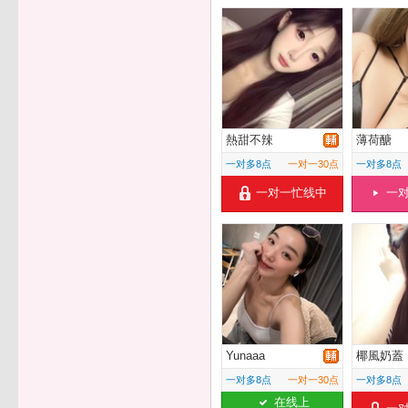
熱甜不辣
薄荷醣
一对多8点
一对一30点
一对多8点
一对一忙线中
一
Yunaaa
椰風奶蓋
一对多8点
一对一30点
一对多8点
在线上