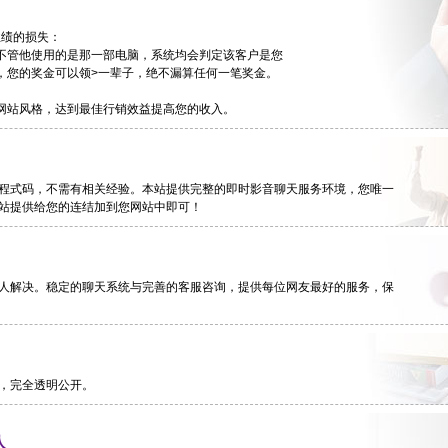
业绩的损失：
不管他使用的是那一部电脑，系统均会判定该客户是您
您的奖金可以领>一辈子，绝不漏算任何一笔奖金。
网站风格，达到最佳行销效益提高您的收入。
程式码，不需有相关经验。本站提供完整的即时影音聊天服务环境，您唯一
站提供给您的连结加到您网站中即可！
人解决。稳定的聊天系统与完善的客服咨询，提供每位网友最好的服务，保
，完全透明公开。
人