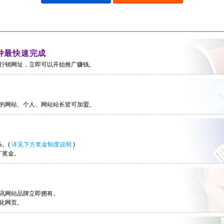
钟最快速完成
行销网址，立即可以开始推广赚钱。
的网站、个人、网站站长皆可加盟。
%。(
详见下方奖金制度说明
)
广奖金。
讯网站品牌立即拥有。
化网页。