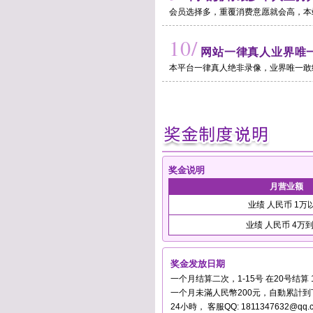
会员选择多，重覆消费意愿就会高，本
10/
网站一律真人业界唯
本平台一律真人绝非录像，业界唯一敢
奖金说明
月营业额
业绩 人民币 1万
业绩 人民币 4万
奖金发放日期
一个月结算二次，1-15号 在20号结算 
一个月未滿人民幣200元，自動累計
24小時， 客服QQ: 1811347632@qq.