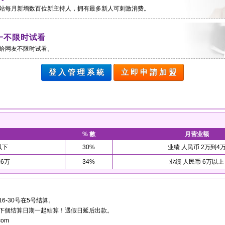
站每月新增数百位新主持人，拥有最多新人可刺激消费。
一不限时试看
给网友不限时试看。
登 入 管 理 系 統
立 即 申 請 加 盟
% 數
月营业额
以下
30%
业绩 人民币 2万到4
到6万
34%
业绩 人民币 6万以上
16-30号在5号结算。
到下個结算日期一起結算！遇假日延后出款。
com