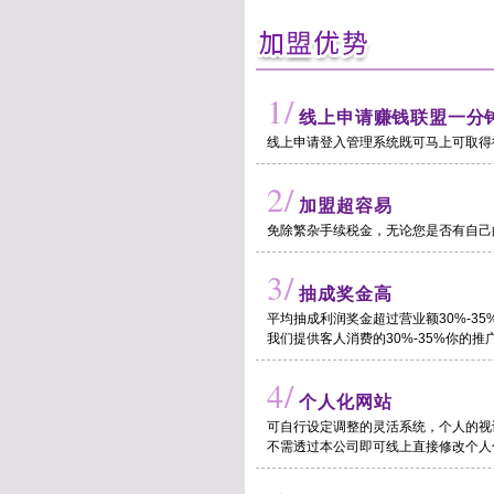
1/
线上申请赚钱联盟一分
线上申请登入管理系统既可马上可取得
2/
加盟超容易
免除繁杂手续税金，无论您是否有自己
3/
抽成奖金高
平均抽成利润奖金超过营业额30%-35
我们提供客人消费的30%-35%你的推
4/
个人化网站
可自行设定调整的灵活系统，个人的视
不需透过本公司即可线上直接修改个人