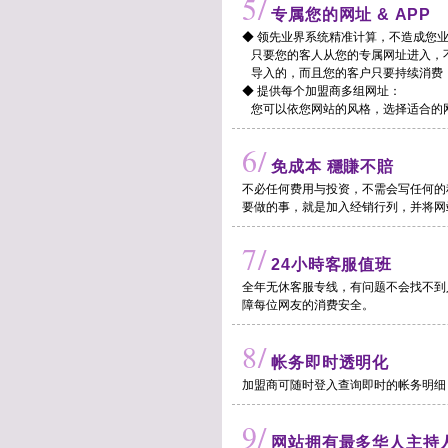
5/
专属您的网址 & APP
◆ 领先业界系统精准计算，不造成您
只要您的客人从您的专属网址进入，
导入的，而且您的客户只要持续消费，
◆ 提供每个加盟商多组网址：
您可以依您网站的风格，选择适合的
6/
免成本 穩賺不賠
不必任何费用与投资，不需会写任何的
要做的事，就是加入经销行列，并将网
7/
24小時客服值班
全年无休客服专线，有问题不会找不到
障每位网友的消费安全。
8/
帐务即时透明化
加盟商可随时登入查询即时的帐务明细
9/
网站拥有最多华人主持