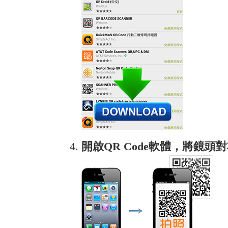
開啟QR Code軟體，將鏡