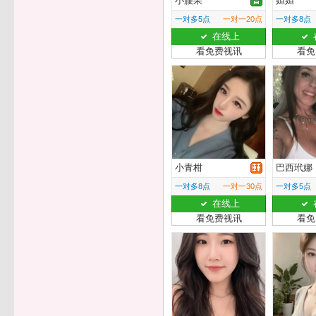
小腰果
妲妲
一对多5点
一对一20点
一对多8点
在线上
看免费视讯
看免
小青柑
巴西玳娜
一对多8点
一对一30点
一对多5点
在线上
看免费视讯
看免