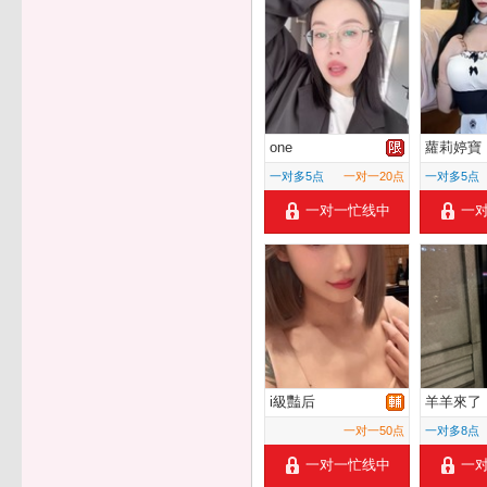
one
蘿莉婷寶
一对多5点
一对一20点
一对多5点
一对一忙线中
一
i級豔后
羊羊來了
一对一50点
一对多8点
一对一忙线中
一