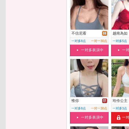
不信尼看
越南為如
一对多8点
一对一30点
一对多5点
一对多表演中
一
惟你
玲伶公主
一对多8点
一对一30点
一对多3点
一对多表演中
一