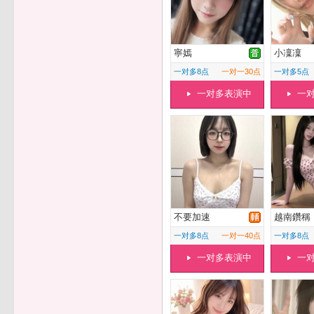
寧嫣
小凜凜
一对多8点
一对一30点
一对多5点
一对多表演中
一
不要加速
越南鑽稱
一对多8点
一对一40点
一对多8点
一对多表演中
一