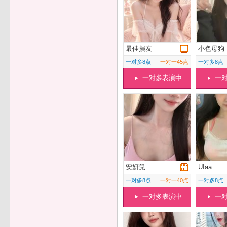
最佳損友
小色母狗
一对多8点
一对一45点
一对多8点
一对多表演中
一
安妍兒
UIaa
一对多8点
一对一40点
一对多8点
一对多表演中
一