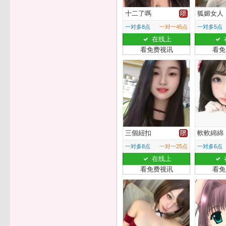
十二了嗎
狐媚女人
一对多8点
一对一45点
一对多5点
在线上
看免费视讯
看免
三個紐扣
軟軟綿綿
一对多8点
一对一25点
一对多6点
在线上
看免费视讯
看免