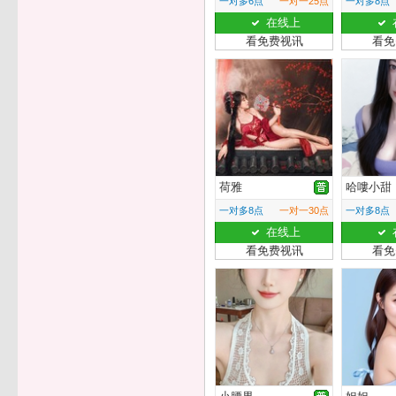
一对多6点
一对一25点
一对多8点
在线上
看免费视讯
看免
荷雅
哈嘍小甜
一对多8点
一对一30点
一对多8点
在线上
看免费视讯
看免