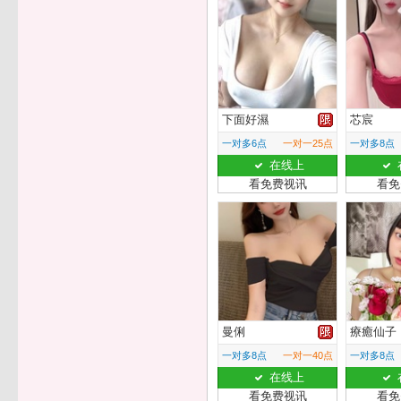
下面好濕
芯宸
一对多6点
一对一25点
一对多8点
在线上
看免费视讯
看免
曼俐
療癒仙子
一对多8点
一对一40点
一对多8点
在线上
看免费视讯
看免