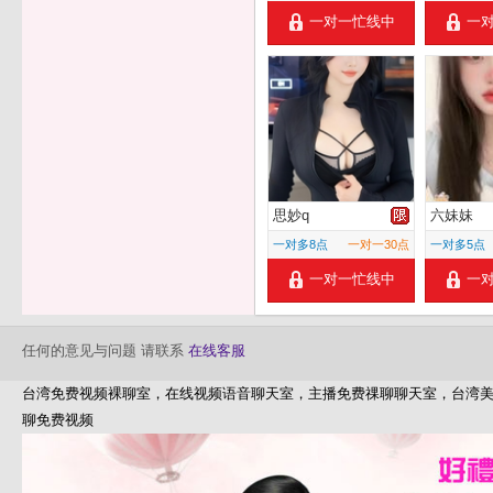
一对一忙线中
一
思妙q
六妹妹
一对多8点
一对一30点
一对多5点
一对一忙线中
一
任何的意见与问题 请联系
在线客服
台湾免费视频裸聊室，在线视频语音聊天室，主播免费祼聊聊天室，台湾
聊免费视频