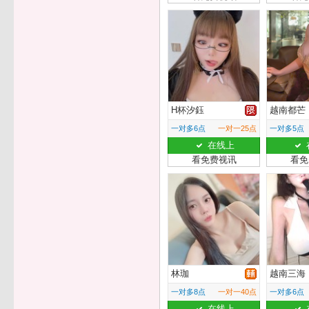
H杯汐鈺
越南都芒
一对多6点
一对一25点
一对多5点
在线上
看免费视讯
看免
林珈
越南三海
一对多8点
一对一40点
一对多6点
在线上