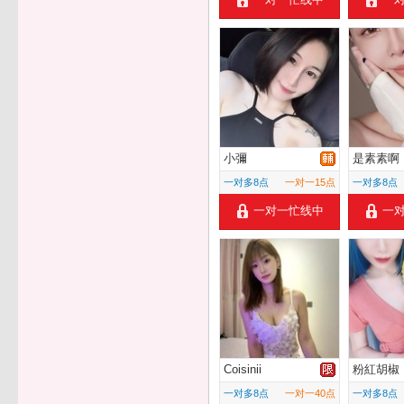
小彌
是素素啊
一对多8点
一对一15点
一对多8点
一对一忙线中
一
Coisinii
粉紅胡椒
一对多8点
一对一40点
一对多8点