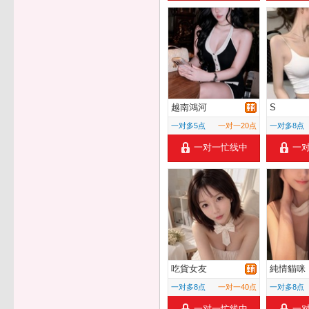
越南鴻河
S
一对多5点
一对一20点
一对多8点
一对一忙线中
一
吃貨女友
純情貓咪
一对多8点
一对一40点
一对多8点
一对一忙线中
一