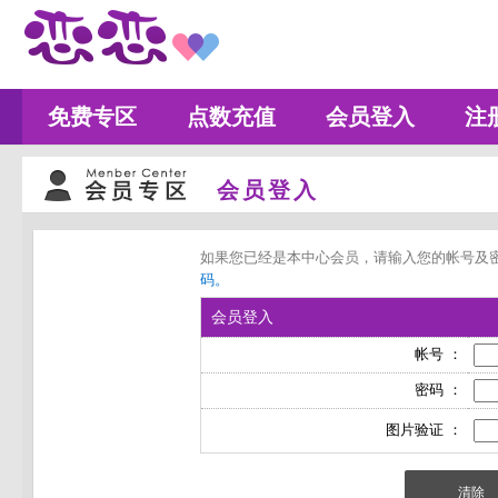
免费专区
点数充值
会员登入
注
会员登入
如果您已经是本中心会员，请输入您的帐号及
码。
会员登入
帐号 ：
密码 ：
图片验证 ：