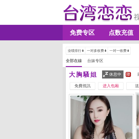
免费专区
点数充值
业绩排行
一对多收费
一对一收费
全部在線
台妹专区
大胸騷姐
休息中
免費視訊
进入包厢
送