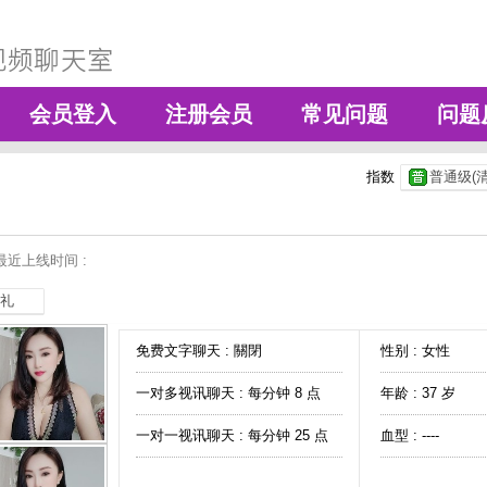
会员登入
注册会员
常见问题
问题
指数
普通级(清
最近上线时间 :
礼
免费文字聊天 :
關閉
性别 : 女性
一对多视讯聊天 :
每分钟 8 点
年龄 : 37 岁
一对一视讯聊天 :
每分钟 25 点
血型 : ----